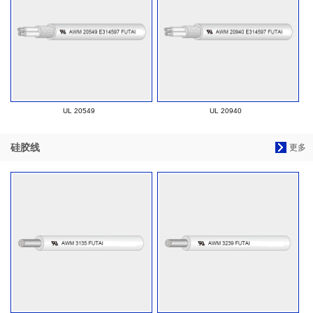
UL 20549
UL 20940
硅胶线
更多