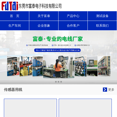
首 页
关于富泰
产品中心
测试设备
信息搜索
生产车间
企业形象
合作客户
联系我们
搜索
传感器用线
更多