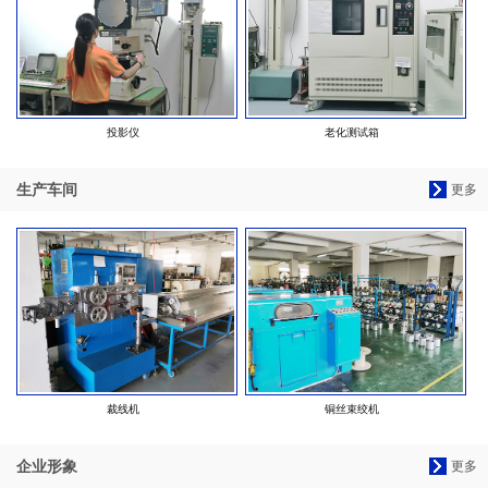
投影仪
老化测试箱
生产车间
更多
裁线机
铜丝束绞机
企业形象
更多