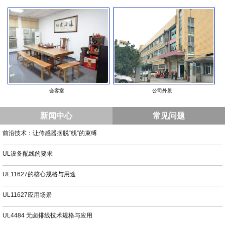
会客室
公司外景
新闻中心
常见问题
前沿技术：让传感器摆脱“线”的束缚
UL设备配线的要求
UL11627的核心规格与用途
UL11627应用场景
UL4484 无卤排线技术规格与应用