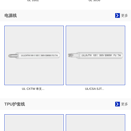
UL 3302
UL 3656
电源线
更多
UL CXTW 单支...
UL/CSA SJT...
TPU护套线
更多