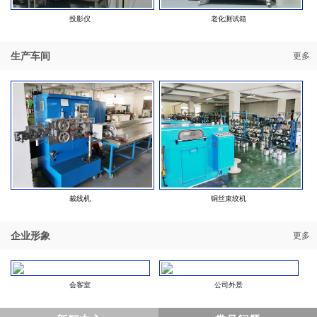
投影仪
老化测试箱
生产车间
更多
裁线机
铜丝束绞机
企业形象
更多
会客室
公司外景