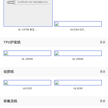
UL CXTW 单支...
UL/CSA SJT...
TPU护套线
更多
UL 20549
UL 20940
硅胶线
更多
UL3135
UL3239
铁氟龙线
更多