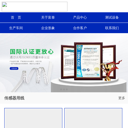
首 页
关于富泰
产品中心
测试设备
信息搜索
生产车间
企业形象
合作客户
联系我们
搜索
传感器用线
更多