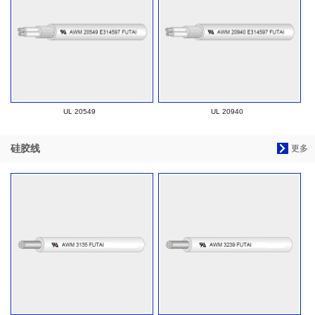
UL 20549
UL 20940
硅胶线
更多