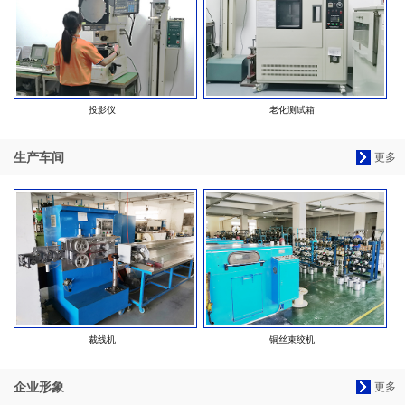
投影仪
老化测试箱
生产车间
更多
裁线机
铜丝束绞机
企业形象
更多