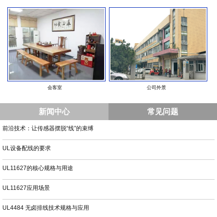
会客室
公司外景
新闻中心
常见问题
前沿技术：让传感器摆脱“线”的束缚
UL设备配线的要求
UL11627的核心规格与用途
UL11627应用场景
UL4484 无卤排线技术规格与应用