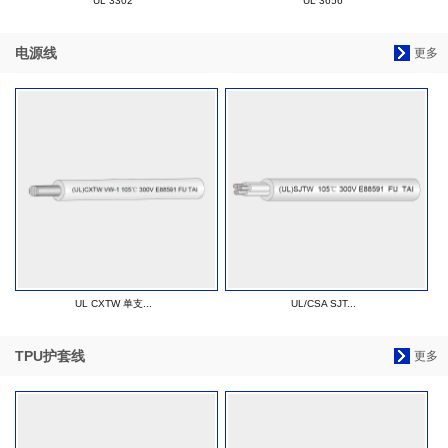
UL 3302
UL 3656
电源线
更多
UL CXTW 单支...
UL/CSA SJT...
TPU护套线
更多