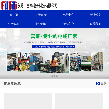
首 页
关于富泰
产品中心
测试设备
信息搜索
生产车间
企业形象
合作客户
联系我们
搜索
传感器用线
更多