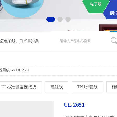
无卤电子线
、
口罩鼻梁条
器用线
->
UL 2651
UL标准设备连接线
电源线
TPU护套线
硅
UL 2651