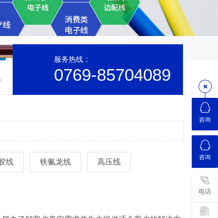
服务热线：
0769-85704089
咨询
咨询
胶线
铁氟龙线
高压线
电话