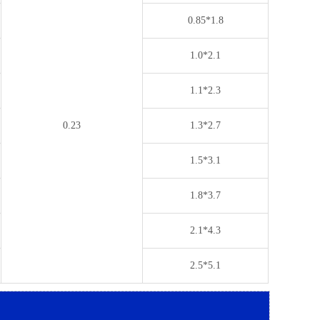
0.85*1.8
1.0*2.1
1.1*2.3
0.23
1.3*2.7
1.5*3.1
1.8*3.7
2.1*4.3
2.5*5.1