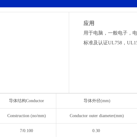
应用
用于电脑，一般电子，
标准及认证UL758，UL15
导体结构Conductor
导体外径(mm)
Construction (no/mm)
Conductor outer diameter(mm)
7/0.100
0.30