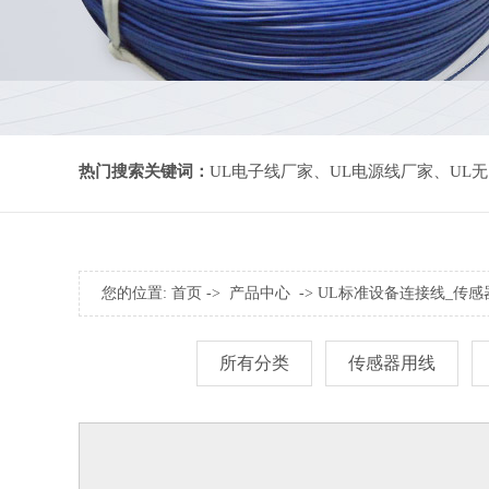
热门搜索关键词：
UL电子线厂家
、
UL电源线厂家
、
UL
您的位置:
首页
->
产品中心
->
UL标准设备连接线
_
传感
所有分类
传感器用线