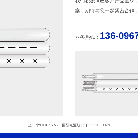
我们积极响应客户产品需求
案，期待与您一起紧密合作
136-096
服务热线：
[上一个:UL/CSA SVT 圆型电源线]
[下一个:UL 1185]