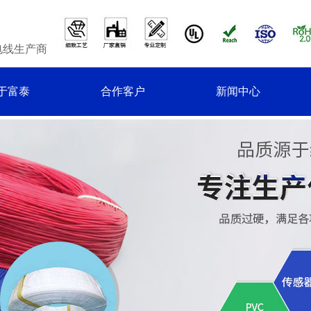
电线生产商
于富泰
合作客户
新闻中心