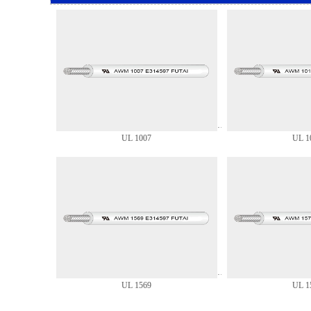
UL 1007
UL 1
UL 1569
UL 1