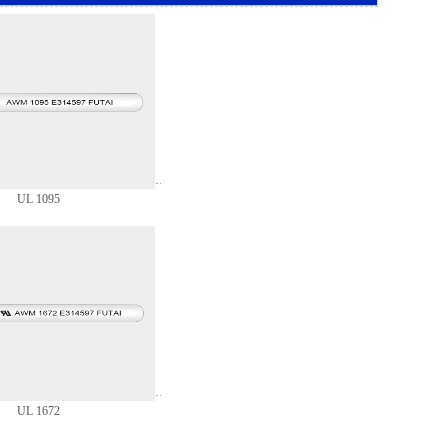
UL 1095
UL 1672