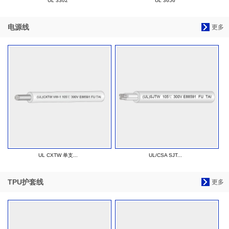
UL 3302
UL 3656
电源线
更多
UL CXTW 单支...
UL/CSA SJT...
TPU护套线
更多