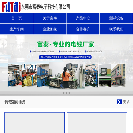
首 页
关于富泰
产品中心
测试设备
信息搜索
生产车间
企业形象
合作客户
联系我们
搜索
传感器用线
更多