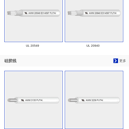
UL 20549
UL 20940
硅胶线
更多