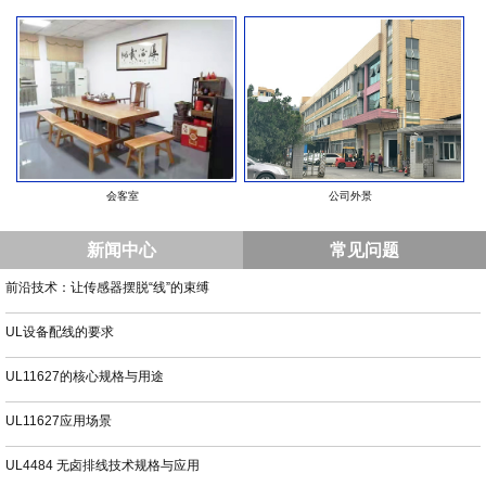
会客室
公司外景
新闻中心
常见问题
前沿技术：让传感器摆脱“线”的束缚
UL设备配线的要求
UL11627的核心规格与用途
UL11627应用场景
UL4484 无卤排线技术规格与应用