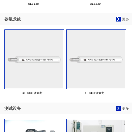
UL3135
UL3239
铁氟龙线
更多
UL 1330铁氟龙...
UL 1331铁氟龙...
测试设备
更多