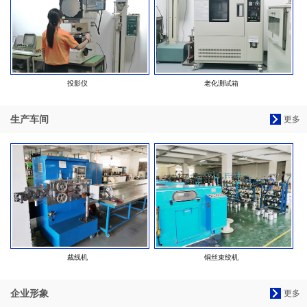
投影仪
老化测试箱
生产车间
更多
裁线机
铜丝束绞机
企业形象
更多